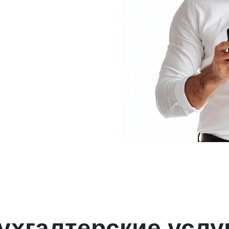
ухгалтерские услу