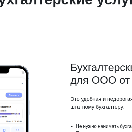
Бухгалтерск
для ООО от
Это удобная и недорога
штатному бухгалтеру:
Не нужно нанимать бухг