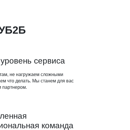
КУБ2Б
 уровень сервиса
там, не нагружаем сложными
ем что делать. Мы станем для вас
 партнером.
вленная
иональная команда