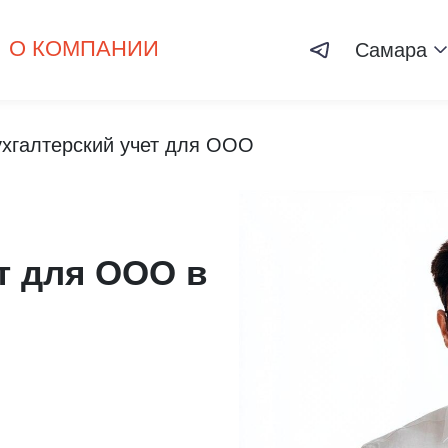
О КОМПАНИИ
Самара
ухгалтерский учет для ООО
т для ООО в