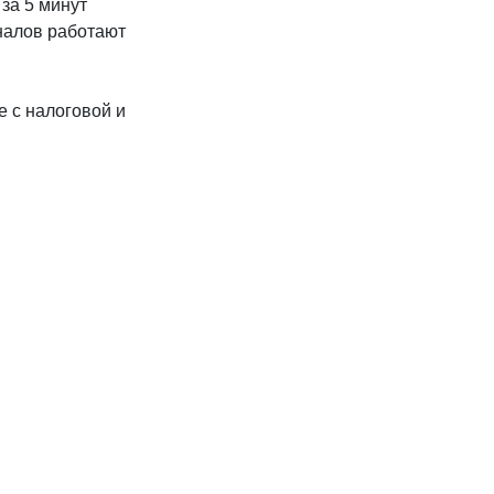
за 5 минут
налов работают
 с налоговой и