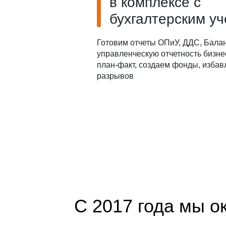
в комплексе с
бухгалтерским у
Готовим отчеты ОПиУ, ДДС, Балан
управленческую отчетность бизне
план-факт, создаем фонды, избав
разрывов
С 2017 года мы о