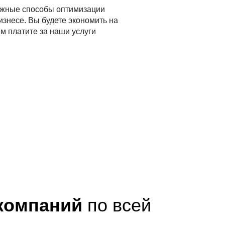
ожные способы оптимизации
изнесе. Вы будете экономить на
м платите за наши услуги
 компаний
по всей