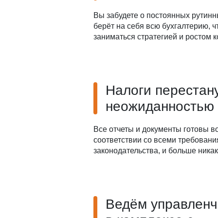
Вы забудете о постоянных рутинн
берёт на себя всю бухгалтерию, 
заниматься стратегией и ростом 
Налоги перестан
неожиданностью
Все отчеты и документы готовы в
соответствии со всеми требован
законодательства, и больше ника
Ведём управленч