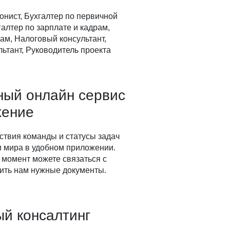
онист, Бухгалтер по первичной
алтер по зарплате и кадрам,
ам, Налоговый консультант,
ьтант, Руководитель проекта
ный онлайн сервис
жение
ствия команды и статусы задач
ки мира в удобном приложении.
 момент можете связаться с
ить нам нужные документы.
й консалтинг