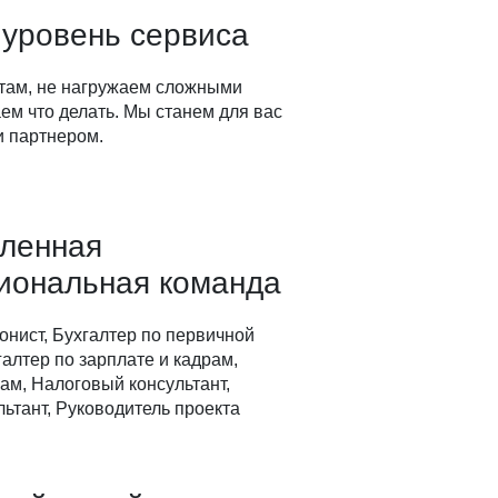
 уровень сервиса
там, не нагружаем сложными
ем что делать. Мы станем для вас
 партнером.
вленная
иональная команда
онист, Бухгалтер по первичной
алтер по зарплате и кадрам,
ам, Налоговый консультант,
ьтант, Руководитель проекта