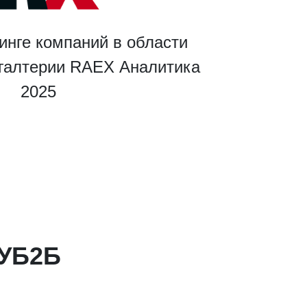
инге компаний в области
хгалтерии RAEX Аналитика
2025
КУБ2Б