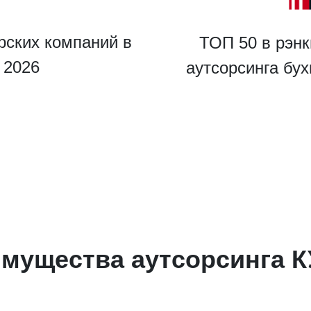
рских компаний в
ТОП 50 в рэнк
u 2026
аутсорсинга бу
мущества аутсорсинга 