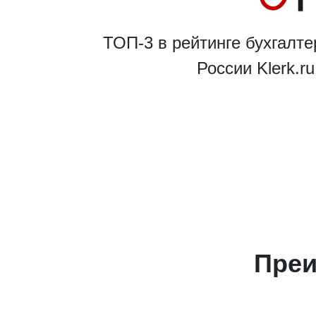
ТОП-3 в рейтинге бухгалте
России Klerk.r
Преи