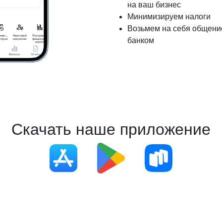
на ваш бизнес
Минимизируем налоги
Возьмем на себя общение
банком
Скачать наше приложение
ведите ваш номер телефона и мы вам перезвоним!
ажимая кнопку отправить я
Принимаю
Политику конфиденциальности