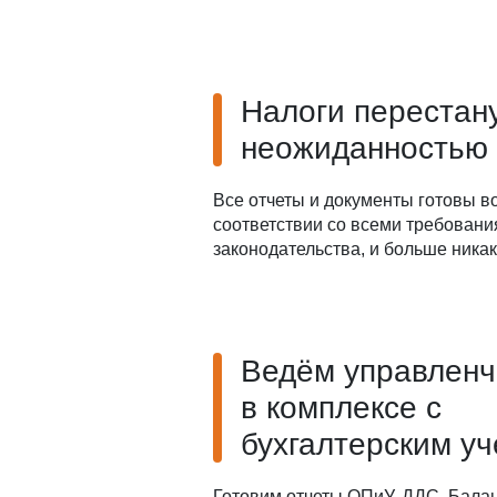
Налоги перестан
неожиданностью
Все отчеты и документы готовы в
соответствии со всеми требован
законодательства, и больше ника
Ведём управленч
в комплексе с
бухгалтерским у
Готовим отчеты ОПиУ, ДДС, Балан