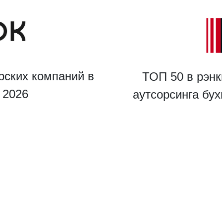
Даю
Согласие на обработку персональных данных
рских компаний в
ТОП 50 в рэнк
u 2026
аутсорсинга бу