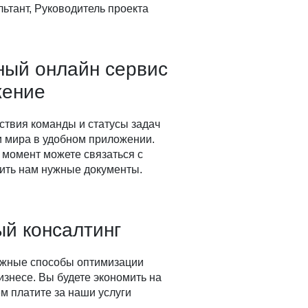
ьтант, Руководитель проекта
ный онлайн сервис
жение
ствия команды и статусы задач
ки мира в удобном приложении.
 момент можете связаться с
ить нам нужные документы.
й консалтинг
ожные способы оптимизации
изнесе. Вы будете экономить на
м платите за наши услуги