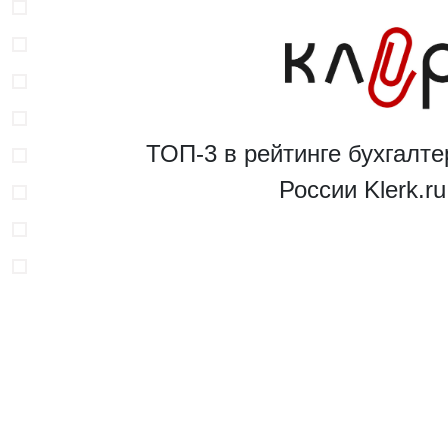
ТОП-3 в рейтинге бухгалте
России Klerk.r