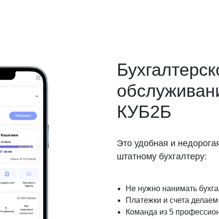
Бухгалтерск
обслуживан
КУБ2Б
Это удобная и недорога
штатному бухгалтеру:
Не нужно нанимать бухг
Платежки и счета делаем 
Команда из 5 профессио