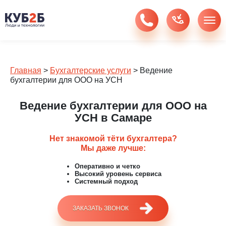
Главная
>
Бухгалтерские услуги
>
Ведение
бухгалтерии для ООО на УСН
Ведение бухгалтерии для ООО на
УСН в Самаре
Нет знакомой тёти бухгалтера?
Мы даже лучше:
Оперативно и четко
Высокий уровень сервиса
Системный подход
ЗАКАЗАТЬ ЗВОНОК